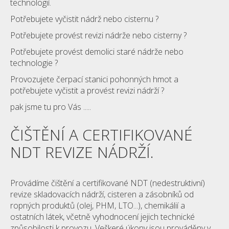
technologií.
Potřebujete vyčistit nádrž nebo cisternu ?
Potřebujete provést revizi nádrže nebo cisterny ?
Potřebujete provést demolici staré nádrže nebo
technologie ?
Provozujete čerpací stanici pohonných hmot a
potřebujete vyčistit a provést revizi nádrží ?
pak jsme tu pro Vás .....
ČIŠTĚNÍ A CERTIFIKOVANÉ
NDT REVIZE NÁDRŽÍ.
Provádíme čištění a certifikované NDT (nedestruktivní)
revize skladovacích nádrží, cisteren a zásobníků od
ropných produktů (olej, PHM, LTO...), chemikálií a
ostatních látek, včetně vyhodnocení jejich technické
způsobilosti k provozu. Veškeré úkony jsou prováděny v