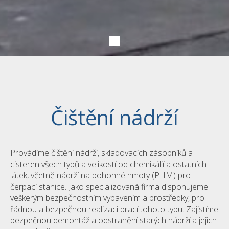
Čištění nádrží
Provádíme čištění nádrží, skladovacích zásobníků a
cisteren všech typů a velikostí od chemikálií a ostatních
látek, včetně nádrží na pohonné hmoty (PHM) pro
čerpací stanice. Jako specializovaná firma disponujeme
veškerým bezpečnostním vybavením a prostředky, pro
řádnou a bezpečnou realizaci prací tohoto typu. Zajistíme
bezpečnou demontáž a odstranění starých nádrží a jejich