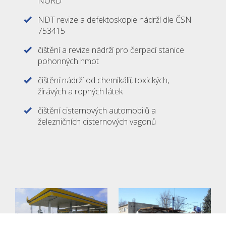
NORD
NDT revize a defektoskopie nádrží dle ČSN
753415
čištění a revize nádrží pro čerpací stanice
pohonných hmot
čištění nádrží od chemikálií, toxických,
žírávých a ropných látek
čištění cisternových automobilů a
železničních cisternových vagonů